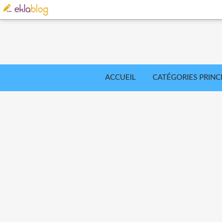
ACCUEIL
CATÉGORIES PRINC