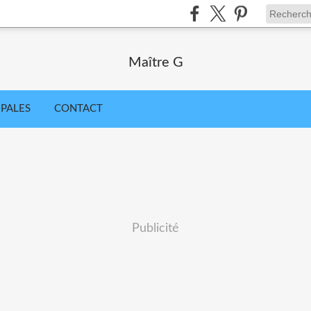
Maître G
IPALES
CONTACT
Publicité