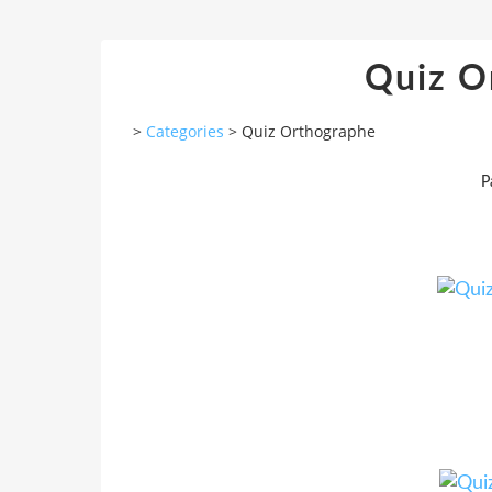
Quiz O
>
Categories
>
Quiz Orthographe
P