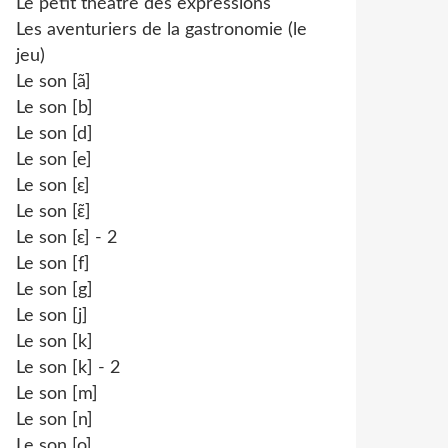
Le petit théâtre des expressions
Les aventuriers de la gastronomie (le
jeu)
Le son [ã]
Le son [b]
Le son [d]
Le son [e]
Le son [ɛ]
Le son [ɛ̃]
Le son [ɛ] - 2
Le son [f]
Le son [g]
Le son [j]
Le son [k]
Le son [k] - 2
Le son [m]
Le son [n]
Le son [o]