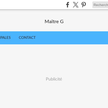
Maître G
IPALES
CONTACT
Publicité