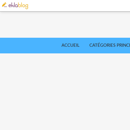
ACCUEIL
CATÉGORIES PRINC